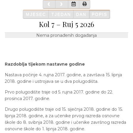
MJESEC
TJEDAN
DAN
POPIS
Kol 7 – Ruj 5 2026
Nema pronađenih događanja
Razdoblja tijekom nastavne godine
Nastava počinje 4. rujna 2017. godine, a završava 15. lipnja
2018. godine i ustrojava se u dva polugodišta.
Prvo polugodište traje od 5. rujna 2017. godine do 22.
prosinca 2017. godine.
Drugo polugodište traje od 15. siječnja 2018. godine do 15.
lipnja 2018. godine, a za učenike prvog razreda osnovne
škole do 8. svibnja 2018. godine i učenike završnog razreda
osnovne škole do 1. lipnja 2018. godine.